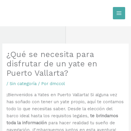
Ir
al
contenido
¿Qué se necesita para
disfrutar de un yate en
Puerto Vallarta?
/
Sin categoría
/ Por
dmccol
¡Bienvenidos a Yates en Puerto Vallarta! Si alguna vez
has soñado con tener un yate propio, aquí te contamos
todo lo que necesitas saber. Desde la elección del
barco ideal hasta los requisitos legales,
te brindamos
toda la información
para hacer realidad tu sueño de
navegación. ¡Embarquemos juntos en esta aventura!