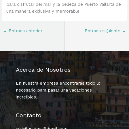
para disfrutar del mar y la belleza de Puerto Vallarta de
una manera exclusiva y memorable!
←
Entrada anterior
Entrada siguiente
→
Acerca de Nosotros
En nuestra empresa encontrarás todo lo
necesario para pasar una vacaciones
increíbles.
Contacto
solicitud.dmc@gmail.com