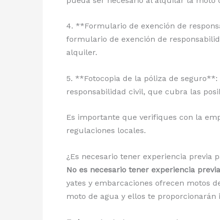
pueda ser necesario al alquilar la moto 
4. **Formulario de exención de respons
formulario de exención de responsabilid
alquiler.
5. **Fotocopia de la póliza de seguro**:
responsabilidad civil, que cubra las pos
Es importante que verifiques con la empr
regulaciones locales.
¿Es necesario tener experiencia previa 
No es necesario tener experiencia previ
yates y embarcaciones ofrecen motos de
moto de agua y ellos te proporcionarán