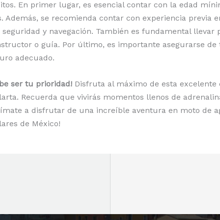
sitos. En primer lugar, es esencial contar con la edad mín
s. Además, se recomienda contar con experiencia previa 
 seguridad y navegación. También es fundamental llevar p
nstructor o guía. Por último, es importante asegurarse d
guro adecuado.
e ser tu prioridad!
Disfruta al máximo de esta excelente 
allarta. Recuerda que vivirás momentos llenos de adrenali
Anímate a disfrutar de una increíble aventura en moto de 
lares de México!