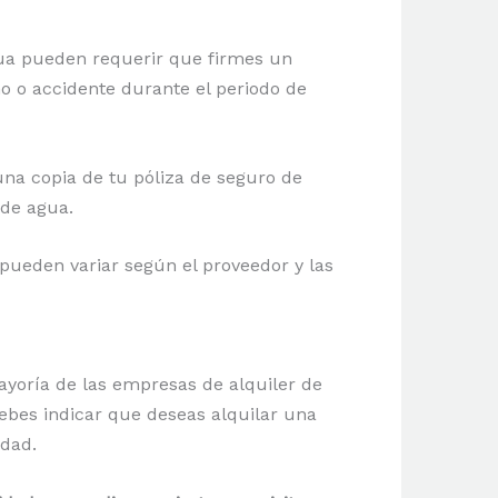
gua pueden requerir que firmes un
o o accidente durante el periodo de
 una copia de tu póliza de seguro de
 de agua.
 pueden variar según el proveedor y las
yoría de las empresas de alquiler de
ebes indicar que deseas alquilar una
idad.