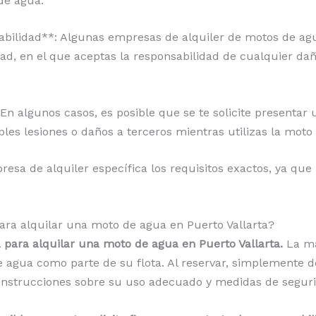
de agua.
abilidad**: Algunas empresas de alquiler de motos de a
ad, en el que aceptas la responsabilidad de cualquier dañ
 En algunos casos, es posible que se te solicite presentar
ibles lesiones o daños a terceros mientras utilizas la moto
esa de alquiler específica los requisitos exactos, ya que
para alquilar una moto de agua en Puerto Vallarta?
a para alquilar una moto de agua en Puerto Vallarta.
La ma
 agua como parte de su flota. Al reservar, simplemente d
 instrucciones sobre su uso adecuado y medidas de segur