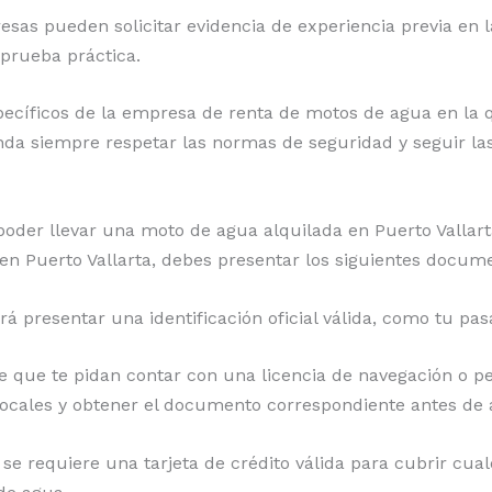
esas pueden solicitar evidencia de experiencia previa en
 prueba práctica.
específicos de la empresa de renta de motos de agua en la
da siempre respetar las normas de seguridad y seguir las
der llevar una moto de agua alquilada en Puerto Vallar
en Puerto Vallarta, debes presentar los siguientes docum
itará presentar una identificación oficial válida, como tu pa
le que te pidan contar con una licencia de navegación o 
 locales y obtener el documento correspondiente antes de 
l, se requiere una tarjeta de crédito válida para cubrir cu