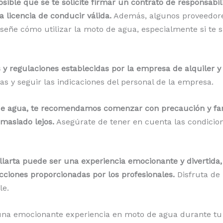
ible que se te solicite firmar un contrato de responsabili
licencia de conducir válida.
Además, algunos proveedore
señe cómo utilizar la moto de agua, especialmente si te s
y regulaciones establecidas por la empresa de alquiler y 
s y seguir las indicaciones del personal de la empresa.
de agua, te recomendamos comenzar con precaución y famil
masiado lejos.
Asegúrate de tener en cuenta las condicione
llarta puede ser una experiencia emocionante y divertida
ucciones proporcionadas por los profesionales.
Disfruta de 
le.
una emocionante experiencia en moto de agua durante tu vi