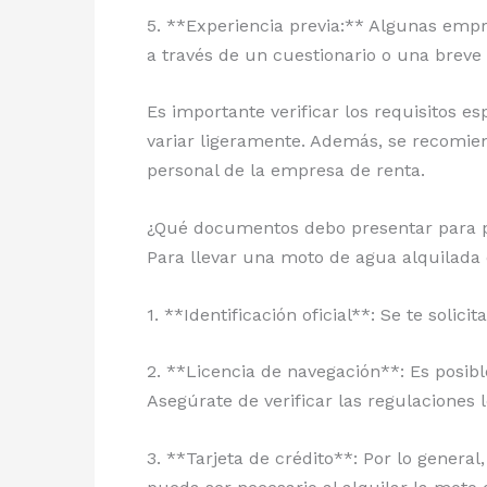
5. **Experiencia previa:** Algunas empr
a través de un cuestionario o una breve
Es importante verificar los requisitos 
variar ligeramente. Además, se recomien
personal de la empresa de renta.
¿Qué documentos debo presentar para po
Para llevar una moto de agua alquilada 
1. **Identificación oficial**: Se te solic
2. **Licencia de navegación**: Es posib
Asegúrate de verificar las regulaciones
3. **Tarjeta de crédito**: Por lo genera