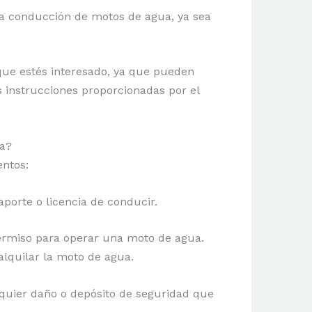
 la conducción de motos de agua, ya sea
 que estés interesado, ya que pueden
 instrucciones proporcionadas por el
ta?
entos:
saporte o licencia de conducir.
permiso para operar una moto de agua.
alquilar la moto de agua.
alquier daño o depósito de seguridad que