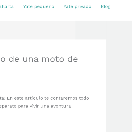
allarta
Yate pequeño
Yate privado
Blog
mo de una moto de
a! En este artículo te contaremos todo
repárate para vivir una aventura