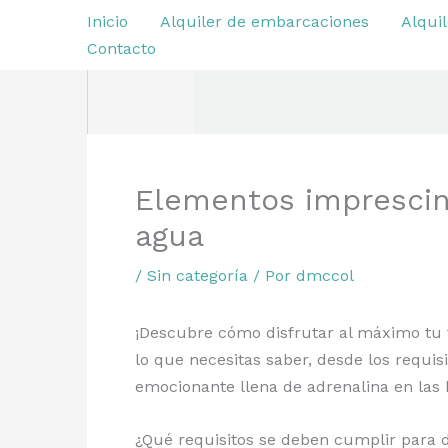
Ir
Inicio
Alquiler de embarcaciones
Alquil
al
Contacto
contenido
Elementos imprescin
agua
/
Sin categoría
/ Por
dmccol
¡Descubre cómo disfrutar al máximo tu 
lo que necesitas saber, desde los requis
emocionante llena de adrenalina en las 
¿Qué requisitos se deben cumplir para d