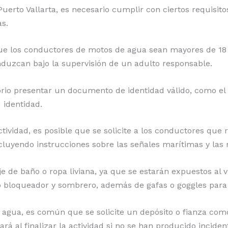
erto Vallarta, es necesario cumplir con ciertos requisito
s.
que los conductores de motos de agua sean mayores de 1
nduzcan bajo la supervisión de un adulto responsable.
rio presentar un documento de identidad válido, como el p
 identidad.
ctividad, es posible que se solicite a los conductores que
luyendo instrucciones sobre las señales marítimas y las 
 de baño o ropa liviana, ya que se estarán expuestos al v
o bloqueador y sombrero, además de gafas o goggles para 
agua, es común que se solicite un depósito o fianza como
á al finalizar la actividad si no se han producido inciden