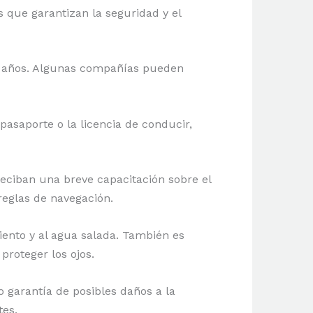
s que garantizan la seguridad y el
8 años. Algunas compañías pueden
asaporte o la licencia de conducir,
 reciban una breve capacitación sobre el
reglas de navegación.
iento y al agua salada. También es
proteger los ojos.
 garantía de posibles daños a la
tes.