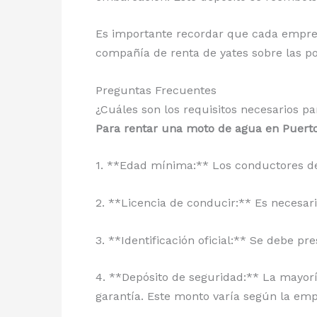
Es importante recordar que cada empres
compañía de renta de yates sobre las pol
Preguntas Frecuentes
¿Cuáles son los requisitos necesarios p
Para rentar una moto de agua en Puerto 
1. **Edad mínima:** Los conductores de
2. **Licencia de conducir:** Es necesari
3. **Identificación oficial:** Se debe pr
4. **Depósito de seguridad:** La mayor
garantía. Este monto varía según la emp