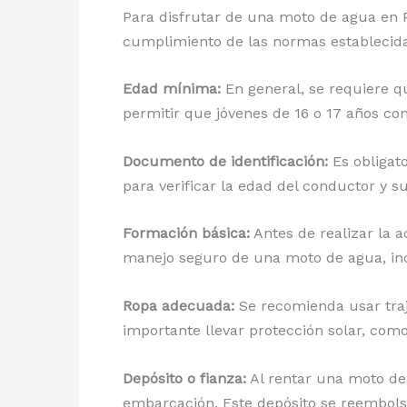
Para disfrutar de una moto de agua en Pu
cumplimiento de las normas establecida
Edad mínima:
En general, se requiere 
permitir que jóvenes de 16 o 17 años co
Documento de identificación:
Es obligato
para verificar la edad del conductor y su
Formación básica:
Antes de realizar la a
manejo seguro de una moto de agua, inc
Ropa adecuada:
Se recomienda usar traje
importante llevar protección solar, com
Depósito o fianza:
Al rentar una moto de 
embarcación. Este depósito se reembolsar