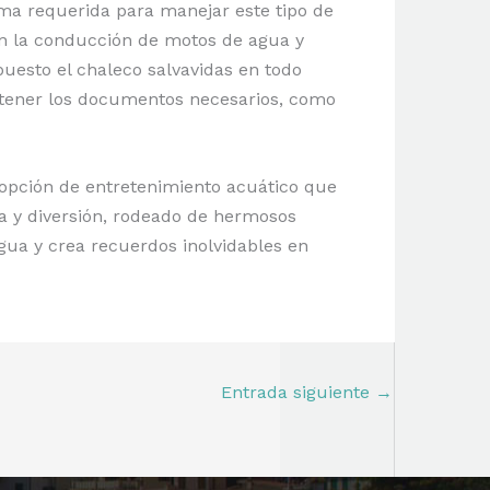
ima requerida para manejar este tipo de
en la conducción de motos de agua y
uesto el chaleco salvavidas en todo
e tener los documentos necesarios, como
opción de entretenimiento acuático que
na y diversión, rodeado de hermosos
agua y crea recuerdos inolvidables en
Entrada siguiente
→