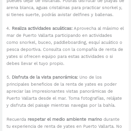
puedes dejar de visitarlas. Podrás disfrutar de playas de
arena blanca, aguas cristalinas para practicar snorkel y,
si tienes suerte, podrás avistar delfines y ballenas.
4.
Realiza actividades acuáticas:
Aprovecha al máximo el
mar de Puerto Vallarta participando en actividades
como snorkel, buceo, paddleboarding, esquí acuático o
pesca deportiva. Consulta con la compañía de renta de
yates si ofrecen equipo para estas actividades o si
debes llevar el tuyo propio.
5.
Disfruta de la vista panorámica:
Uno de los
principales beneficios de la renta de yates es poder
apreciar las impresionantes vistas panorámicas de
Puerto Vallarta desde el mar. Toma fotografías, relájate
y disfruta del paisaje mientras navegas por la bahía.
Recuerda
respetar el medio ambiente marino
durante
tu experiencia de renta de yates en Puerto Vallarta. No