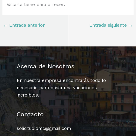
Vallarta tiene para ofrecer
.
←
Entrada anterior
Entrada siguiente
→
Acerca de Nosotros
En nuestra empresa encontrarás todo lo
necesario para pasar una vacaciones
increíbles.
Contacto
solicitud.dmc@gmail.com