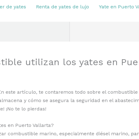
er de yates
Renta de yates de lujo
Yate en Puerto V
ble utilizan los yates en Puer
 En este artículo, te contaremos todo sobre el combustible
e almacena y cómo se asegura la seguridad en el abasteci
! ¡No te lo pierdas!
tes en Puerto Vallarta?
lizar combustible marino, especialmente diésel marino, pa