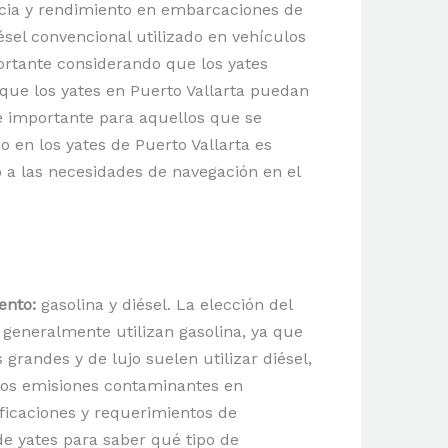
cia y rendimiento en embarcaciones de
sel convencional utilizado en vehículos
ortante considerando que los yates
que los yates en Puerto Vallarta puedan
e importante para aquellos que se
o en los yates de Puerto Vallarta es
 a las necesidades de navegación en el
ento:
gasolina y diésel. La elección del
generalmente utilizan gasolina, ya que
grandes y de lujo suelen utilizar diésel,
enos emisiones contaminantes en
ficaciones y requerimientos de
de yates para saber qué tipo de