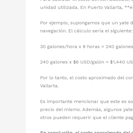
unidad utilizada. En Puerto Vallarta, *
Por ejemplo, supongamos que un yate de
navegación. El cálculo sería el siguiente:
30 galones/hora x 8 horas = 240 galone
240 galones x $6 USD/galón = $1,440 U
Por lo tanto, el costo aproximado del c
Vallarta.
Es importante mencionar que este es so
precio del mismo. Además, algunos yates 
otros pueden requerir que el cliente p
En conclusión, el costo aproximado del 