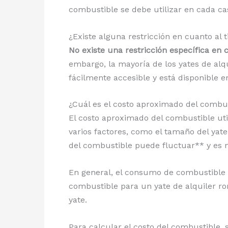
combustible se debe utilizar en cada ca
¿Existe alguna restricción en cuanto al 
No existe una restricción específica en 
embargo, la mayoría de los yates de alq
fácilmente accesible y está disponible en
¿Cuál es el costo aproximado del combust
El costo aproximado del combustible uti
varios factores, como el tamaño del yate
del combustible puede fluctuar** y es nec
En general, el consumo de combustible d
combustible para un yate de alquiler ro
yate.
Para calcular el costo del combustible, 