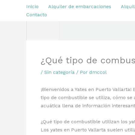
Ir
Inicio
Alquiler de embarcaciones
Alquil
al
Contacto
contenido
¿Qué tipo de combusti
/
Sin categoría
/ Por
dmccol
¡Bienvenidos a Yates en Puerto Vallarta!
tipo de combustible se utiliza, cómo s
acuática llena de información interesante
¿Qué tipo de combustible utilizan los ya
Los yates en Puerto Vallarta suelen uti