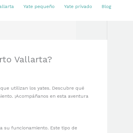
allarta
Yate pequeño
Yate privado
Blog
to Vallarta?
 que utilizan los yates. Descubre qué
miento. ¡Acompáñanos en esta aventura
ra su funcionamiento. Este tipo de