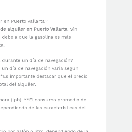
r en Puerto Vallarta?
de alquiler en Puerto Vallarta
. Sin
e debe a que la gasolina es más
ta.
ta durante un día de navegación?
e un día de navegación varía según
 **Es importante destacar que el precio
tal del alquiler.
 hora (lph). **El consumo promedio de
ependiendo de las características del
io por galón o litro, dependiendo de la