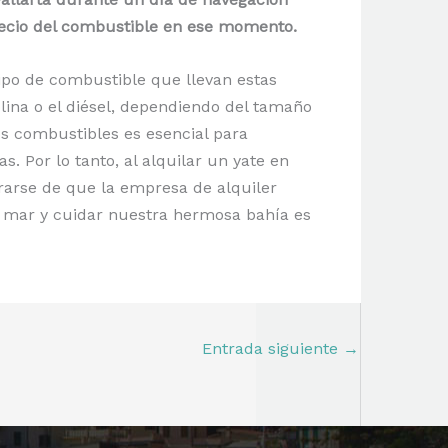
precio del combustible en ese momento.
 tipo de combustible que llevan estas
lina o el diésel, dependiendo del tamaño
os combustibles es esencial para
. Por lo tanto, al alquilar un yate en
rarse de que la empresa de alquiler
el mar y cuidar nuestra hermosa bahía es
Entrada siguiente
→