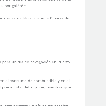
SD por galón**.
y se va a utilizar durante 8 horas de
SD para un día de navegación en Puerto
en el consumo de combustible y en el
precio total del alquiler, mientras que
Vallarta durante un día de navegación