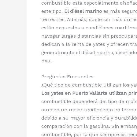
combustible está especialmente diseña
este tipo.
El diésel marino
es más seguro 
terrestres. Además, suele ser más dura
están expuestos a condiciones marítima
navegar largas distancias sin preocupar
dedican a la renta de yates y ofrecen tr
generalmente el diésel marino, diseñad
mar.
Preguntas Frecuentes
¿Qué tipo de combustible utilizan los y
Los yates en Puerto Vallarta utilizan p
combustible dependerá del tipo de motor
ofrecen un mejor rendimiento en términos
debido a su mayor eficiencia y durabil
comparación con la gasolina. Sin embarg
combustible, por lo que siempre es nece