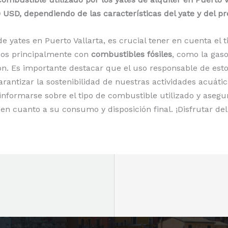
 USD, dependiendo de las características del yate y del 
de yates en Puerto Vallarta, es crucial tener en cuenta el
dos principalmente con
combustibles fósiles
, como la gaso
ón. Es importante destacar que el uso responsable de est
antizar la sostenibilidad de nuestras actividades acuáticas
informarse sobre el tipo de combustible utilizado y asegu
en cuanto a su consumo y disposición final. ¡Disfrutar d