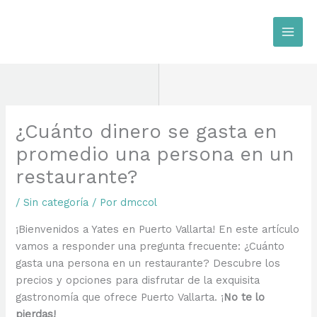
Ir
al
contenido
¿Cuánto dinero se gasta en
promedio una persona en un
restaurante?
/
Sin categoría
/ Por
dmccol
¡Bienvenidos a Yates en Puerto Vallarta! En este artículo
vamos a responder una pregunta frecuente: ¿Cuánto
gasta una persona en un restaurante? Descubre los
precios y opciones para disfrutar de la exquisita
gastronomía que ofrece Puerto Vallarta. ¡
No te lo
pierdas!