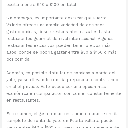
oscilaría entre $40 a $100 en total.
Sin embargo, es importante destacar que Puerto
Vallarta ofrece una amplia variedad de opciones
gastronómicas, desde restaurantes casuales hasta
restaurantes gourmet de nivel internacional. Algunos
restaurantes exclusivos pueden tener precios más
altos, donde se podría gastar entre $50 a $150 o más
por comida.
Además, es posible disfrutar de comidas a bordo del
yate, ya sea llevando comida preparada o contratando
un chef privado. Esto puede ser una opción más
económica en comparación con comer constantemente
en restaurantes.
En resumen, el gasto en un restaurante durante un día
completo de renta de yate en Puerto Vallarta puede
variar entre $40 a $100 por persona, pero depende de