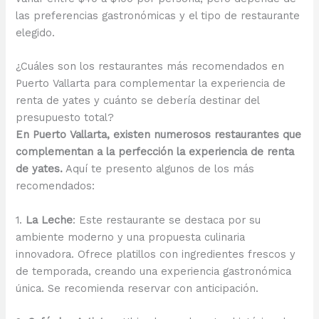
las preferencias gastronómicas y el tipo de restaurante
elegido.
¿Cuáles son los restaurantes más recomendados en
Puerto Vallarta para complementar la experiencia de
renta de yates y cuánto se debería destinar del
presupuesto total?
En Puerto Vallarta, existen numerosos restaurantes que
complementan a la perfección la experiencia de renta
de yates.
Aquí te presento algunos de los más
recomendados:
1.
La Leche
: Este restaurante se destaca por su
ambiente moderno y una propuesta culinaria
innovadora. Ofrece platillos con ingredientes frescos y
de temporada, creando una experiencia gastronómica
única. Se recomienda reservar con anticipación.