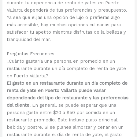
durante tu experiencia de renta de yates en Puerto
Vallarta dependerá de tus preferencias y presupuesto.
Ya sea que elijas una opción de lujo o prefieras algo
más accesible, hay muchas opciones culinarias para
satisfacer tu apetito mientras disfrutas de la belleza y
tranquilidad del mar.
Preguntas Frecuentes
¿Cuánto gastaría una persona en promedio en un
restaurante durante un día completo de renta de yate
en Puerto Vallarta?
El gasto en un restaurante durante un día completo de
renta de yate en Puerto Vallarta puede variar
dependiendo del tipo de restaurante y las preferencias
del cliente.
En general, se puede esperar que una
persona gaste entre $20 a $50 por comida en un
restaurante promedio. Esto incluye plato principal,
bebida y postre. Si se planea almorzar y cenar en un
restaurante durante el día de renta de yate, el gasto