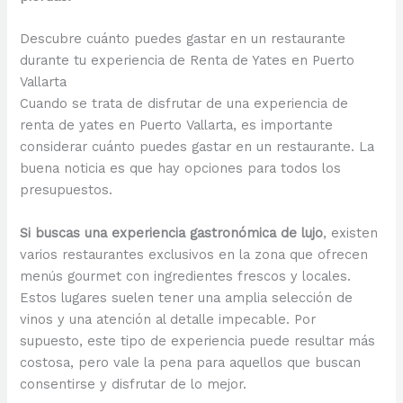
Descubre cuánto puedes gastar en un restaurante
durante tu experiencia de Renta de Yates en Puerto
Vallarta
Cuando se trata de disfrutar de una experiencia de
renta de yates en Puerto Vallarta, es importante
considerar cuánto puedes gastar en un restaurante. La
buena noticia es que hay opciones para todos los
presupuestos.
Si buscas una experiencia gastronómica de lujo
, existen
varios restaurantes exclusivos en la zona que ofrecen
menús gourmet con ingredientes frescos y locales.
Estos lugares suelen tener una amplia selección de
vinos y una atención al detalle impecable. Por
supuesto, este tipo de experiencia puede resultar más
costosa, pero vale la pena para aquellos que buscan
consentirse y disfrutar de lo mejor.