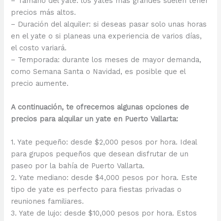
– Tamaño del yate: los yates más grandes suelen tener
precios más altos.
– Duración del alquiler: si deseas pasar solo unas horas
en el yate o si planeas una experiencia de varios días,
el costo variará.
– Temporada: durante los meses de mayor demanda,
como Semana Santa o Navidad, es posible que el
precio aumente.
A continuación, te ofrecemos algunas opciones de
precios para alquilar un yate en Puerto Vallarta:
1. Yate pequeño: desde $2,000 pesos por hora. Ideal
para grupos pequeños que desean disfrutar de un
paseo por la bahía de Puerto Vallarta.
2. Yate mediano: desde $4,000 pesos por hora. Este
tipo de yate es perfecto para fiestas privadas o
reuniones familiares.
3. Yate de lujo: desde $10,000 pesos por hora. Estos