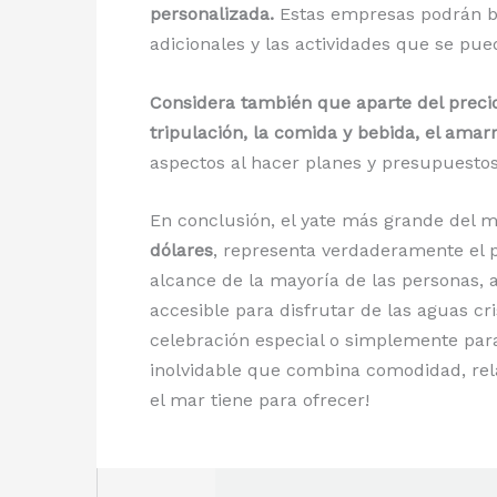
personalizada.
Estas empresas podrán bri
adicionales y las actividades que se pued
Considera también que aparte del precio 
tripulación, la comida y bebida, el amar
aspectos al hacer planes y presupuestos 
En conclusión, el yate más grande del 
dólares
, representa verdaderamente el p
alcance de la mayoría de las personas, 
accesible para disfrutar de las aguas cri
celebración especial o simplemente para 
inolvidable que combina comodidad, rela
el mar tiene para ofrecer!