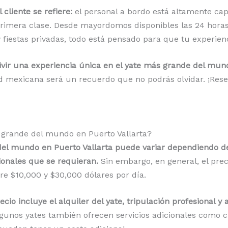
 cliente se refiere:
el personal a bordo está altamente cap
 primera clase. Desde mayordomos disponibles las 24 hora
fiestas privadas, todo está pensado para que tu experienc
vivir una experiencia única en el yate más grande del mund
 mexicana será un recuerdo que no podrás olvidar. ¡Reser
ás grande del mundo en Puerto Vallarta?
 del mundo en Puerto Vallarta puede variar dependiendo de
cionales que se requieran.
Sin embargo, en general, el prec
tre $10,000 y $30,000 dólares por día.
cio incluye el alquiler del yate, tripulación profesional y
unos yates también ofrecen servicios adicionales como ch