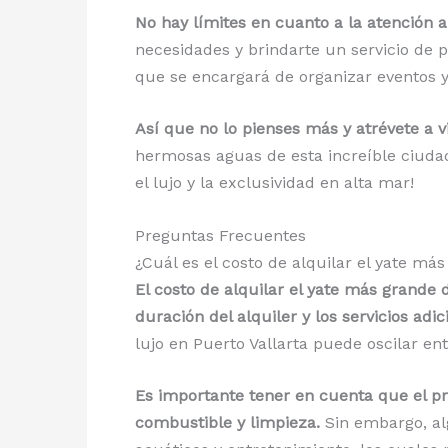
No hay límites en cuanto a la atención al
necesidades y brindarte un servicio de
que se encargará de organizar eventos y 
Así que no lo pienses más y atrévete a 
hermosas aguas de esta increíble ciudad
el lujo y la exclusividad en alta mar!
Preguntas Frecuentes
¿Cuál es el costo de alquilar el yate m
El costo de alquilar el yate más grande
duración del alquiler y los servicios adi
lujo en Puerto Vallarta puede oscilar en
Es importante tener en cuenta que el pre
combustible y limpieza.
Sin embargo, alg