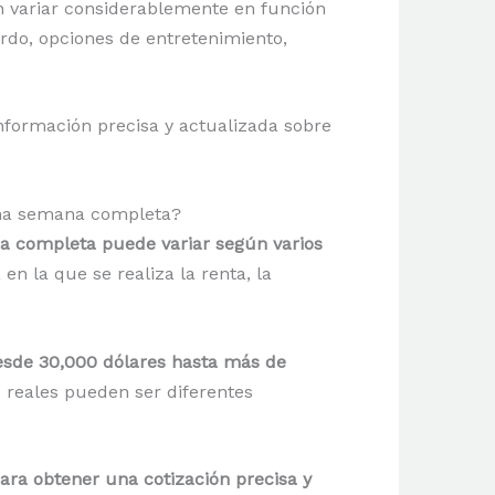
en variar considerablemente en función
bordo, opciones de entretenimiento,
nformación precisa y actualizada sobre
 una semana completa?
na completa puede variar según varios
en la que se realiza la renta, la
desde 30,000 dólares hasta más de
 reales pueden ser diferentes
ara obtener una cotización precisa y