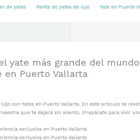
er de yates
Renta de yates de lujo
Yate en Puerto V
del yate más grande del mundo
 en Puerto Vallarta
jo con Yates en Puerto Vallarta. En este artículo te reve
aestra que te dejará sin aliento. ¡Prepárate para vivir un
iencia exclusiva en Puerto Vallarta
iencia exclusiva en Puerto Vallarta