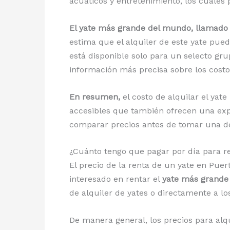
acuáticos y entretenimiento, los cuales 
El yate más grande del mundo, llamado «
estima que el alquiler de este yate pu
está disponible solo para un selecto gr
información más precisa sobre los costos
En resumen,
el costo de alquilar el ya
accesibles que también ofrecen una expe
comparar precios antes de tomar una de
¿Cuánto tengo que pagar por día para re
El precio de la renta de un yate en Puer
interesado en rentar el
yate más grande 
de alquiler de yates o directamente a los
De manera general, los precios para alq