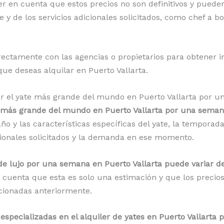
er en cuenta que estos precios no son definitivos y pued
te y de los servicios adicionales solicitados, como chef a 
ctamente con las agencias o propietarios para obtener i
 que deseas alquilar en Puerto Vallarta.
lar el yate más grande del mundo en Puerto Vallarta por
te más grande del mundo en Puerto Vallarta por una sema
o y las características específicas del yate, la temporada 
icionales solicitados y la demanda en ese momento.
e de lujo por una semana en Puerto Vallarta puede variar 
cuenta que esta es solo una estimación y que los precios
cionadas anteriormente.
pecializadas en el alquiler de yates en Puerto Vallarta p