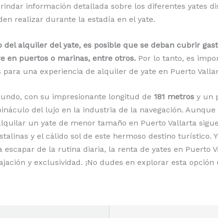
ndar información detallada sobre los diferentes yates dis
en realizar durante la estadía en el yate.
del alquiler del yate, es posible que se deban cubrir gas
re en puertos o marinas, entre otros.
Por lo tanto, es impo
para una experiencia de alquiler de yate en Puerto Vallar
mundo, con su impresionante longitud de
181 metros
y un 
ináculo del lujo en la industria de la navegación. Aunque
alquilar un yate de menor tamaño en Puerto Vallarta sig
stalinas y el cálido sol de este hermoso destino turístico. 
escapar de la rutina diaria, la renta de yates en Puerto V
jación y exclusividad. ¡No dudes en explorar esta opción ú