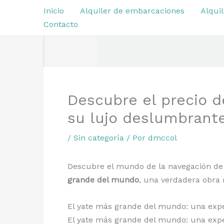
Ir
Inicio
Alquiler de embarcaciones
Alquil
al
Contacto
contenido
Descubre el precio 
su lujo deslumbrante
/
Sin categoría
/ Por
dmccol
Descubre el mundo de la navegación de lu
grande del mundo
, una verdadera obra m
El yate más grande del mundo: una exper
El yate más grande del mundo: una exper