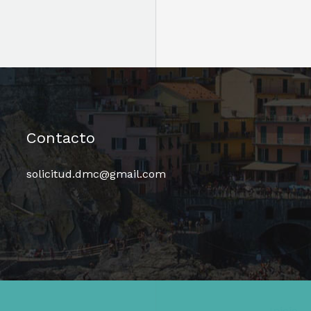
Contacto
solicitud.dmc@gmail.com
Inicio