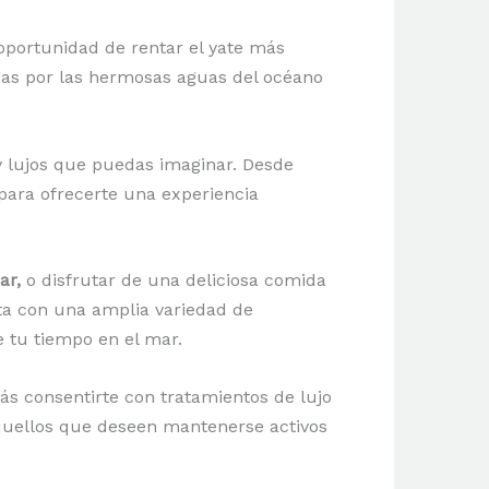
 oportunidad de rentar el yate más
gas por las hermosas aguas del océano
y lujos que puedas imaginar. Desde
para ofrecerte una experiencia
ar,
o disfrutar de una deliciosa comida
ta con una amplia variedad de
e tu tiempo en el mar.
s consentirte con tratamientos de lujo
aquellos que deseen mantenerse activos