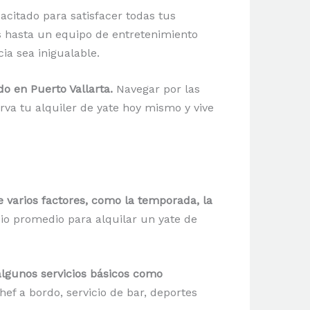
acitado para satisfacer todas tus
s hasta un equipo de entretenimiento
ia sea inigualable.
o en Puerto Vallarta.
Navegar por las
va tu alquiler de yate hoy mismo y vive
 varios factores, como la temporada, la
io promedio para alquilar un yate de
 algunos servicios básicos como
ef a bordo, servicio de bar, deportes