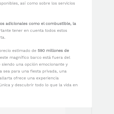
ponibles, así como sobre los servicios
tos adicionales como el combustible, la
rtante tener en cuenta todos estos
ta.
precio estimado de
590 millones de
 este magnífico barco está fuera del
ue siendo una opción emocionante y
Ya sea para una fiesta privada, una
allarta ofrece una experiencia
nica y descubrir todo lo que la vida en