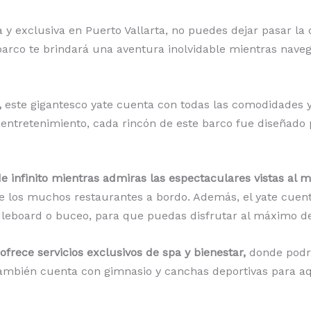
 y exclusiva en Puerto Vallarta, no puedes dejar pasar la
arco te brindará una aventura inolvidable mientras nave
,
este gigantesco yate cuenta con todas las comodidades 
 entretenimiento, cada rincón de este barco fue diseñado 
e infinito mientras admiras las espectaculares vistas al m
e los muchos restaurantes a bordo. Además, el yate cuen
ddleboard o buceo, para que puedas disfrutar al máximo d
rece servicios exclusivos de spa y bienestar,
donde podrá
 También cuenta con gimnasio y canchas deportivas para 