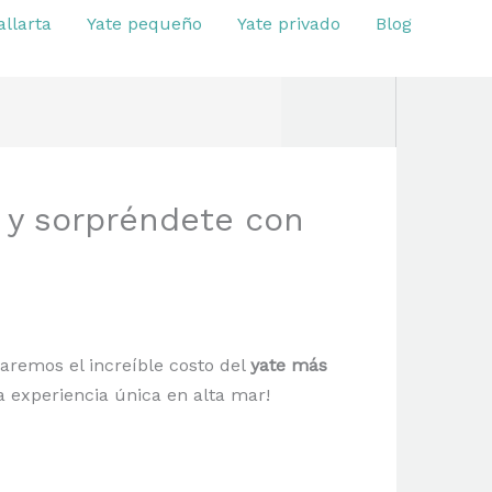
allarta
Yate pequeño
Yate privado
Blog
 y sorpréndete con
laremos el increíble costo del
yate más
a experiencia única en alta mar!