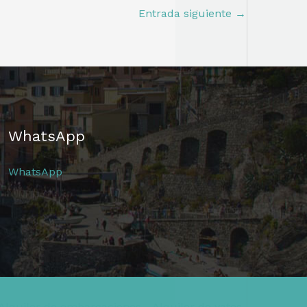
Entrada siguiente
→
WhatsApp
WhatsApp
Alquiler de embarcaciones
Alquiler de yates