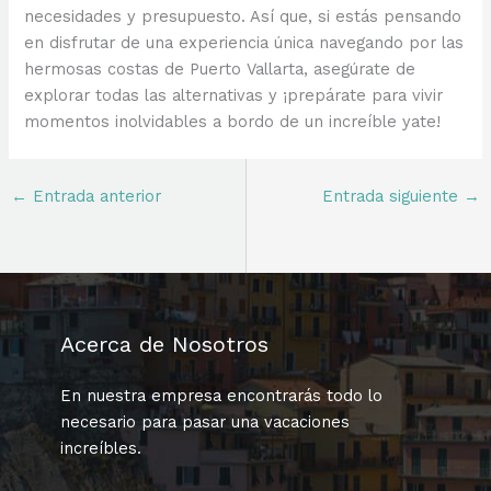
necesidades y presupuesto. Así que, si estás pensando
en disfrutar de una experiencia única navegando por las
hermosas costas de Puerto Vallarta, asegúrate de
explorar todas las alternativas y ¡prepárate para vivir
momentos inolvidables a bordo de un increíble yate!
←
Entrada anterior
Entrada siguiente
→
Acerca de Nosotros
En nuestra empresa encontrarás todo lo
necesario para pasar una vacaciones
increíbles.