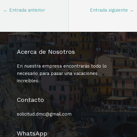
←
Entrada anterior
Entrada siguiente
→
Acerca de Nosotros
En nuestra empresa encontrarás todo lo
necesario para pasar una vacaciones
increíbles.
Contacto
solicitud.dmc@gmail.com
WhatsApp