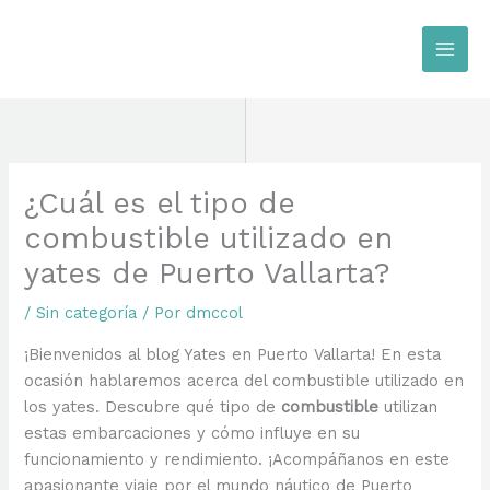
Ir
al
contenido
¿Cuál es el tipo de
combustible utilizado en
yates de Puerto Vallarta?
/
Sin categoría
/ Por
dmccol
¡Bienvenidos al blog Yates en Puerto Vallarta! En esta
ocasión hablaremos acerca del combustible utilizado en
los yates. Descubre qué tipo de
combustible
utilizan
estas embarcaciones y cómo influye en su
funcionamiento y rendimiento. ¡Acompáñanos en este
apasionante viaje por el mundo náutico de Puerto