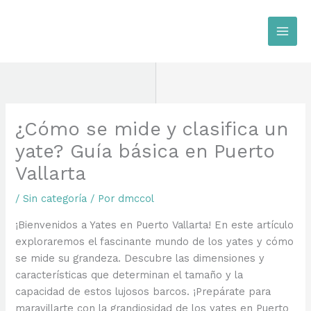
Ir
al
contenido
¿Cómo se mide y clasifica un
yate? Guía básica en Puerto
Vallarta
/
Sin categoría
/ Por
dmccol
¡Bienvenidos a Yates en Puerto Vallarta! En este artículo
exploraremos el fascinante mundo de los yates y cómo
se mide su grandeza. Descubre las dimensiones y
características que determinan el tamaño y la
capacidad de estos lujosos barcos. ¡Prepárate para
maravillarte con la grandiosidad de los yates en Puerto