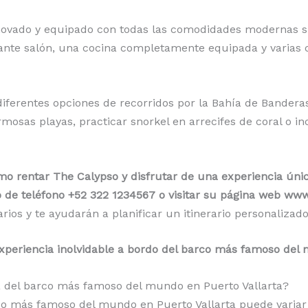
vado y equipado con todas las comodidades modernas si
ante salón, una cocina completamente equipada y varias
ferentes opciones de recorridos por la Bahía de Banderas
ermosas playas, practicar snorkel en arrecifes de coral o i
o rentar The Calypso y disfrutar de una experiencia únic
 de teléfono +52 322 1234567 o visitar su página web ww
rios y te ayudarán a planificar un itinerario personalizad
experiencia inolvidable a bordo del barco más famoso del 
ta del barco más famoso del mundo en Puerto Vallarta?
rco más famoso del mundo en Puerto Vallarta puede variar