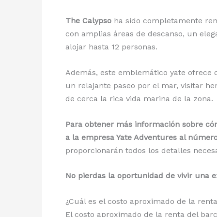
The Calypso
ha sido completamente reno
con amplias áreas de descanso, un eleg
alojar hasta 12 personas.
Además, este emblemático yate ofrece di
un relajante paseo por el mar, visitar h
de cerca la rica vida marina de la zona.
Para obtener más información sobre cóm
a la empresa Yate Adventures al número
proporcionarán todos los detalles necesa
No pierdas la oportunidad de vivir una 
¿Cuál es el costo aproximado de la ren
El costo aproximado de la renta del ba