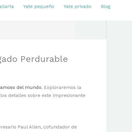
allarta
Yate pequeño
Yate privado
Blog
gado Perdurable
famoso del mundo
. Exploraremos la
 los detalles sobre este impresionante
resario Paul Allen, cofundador de